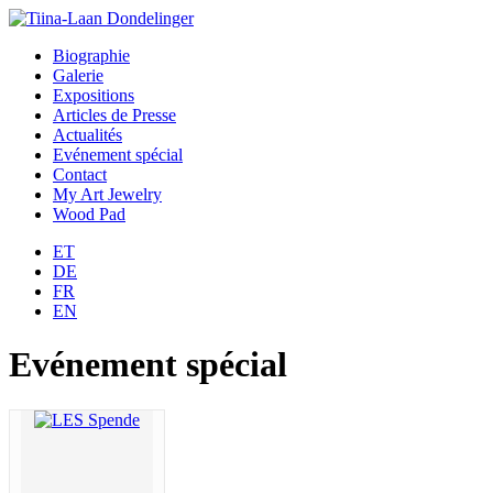
Biographie
Galerie
Expositions
Articles de Presse
Actualités
Evénement spécial
Contact
My Art Jewelry
Wood Pad
ET
DE
FR
EN
Evénement spécial