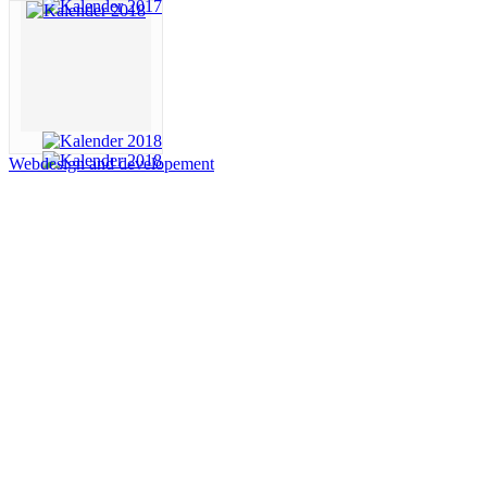
Webdesign and developement